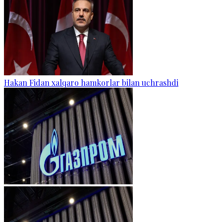
Hakan Fidan xalqaro hamkorlar bilan uchrashdi