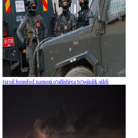
Isroil bomdod namozi o‘qilishiga to‘sqinlik qildi