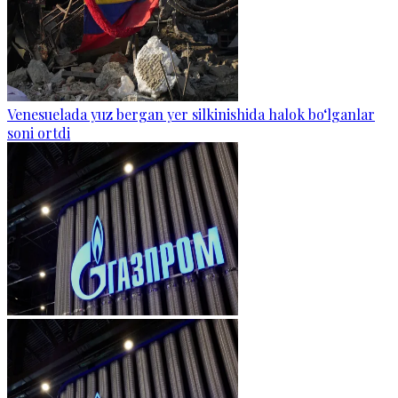
Venesuelada yuz bergan yer silkinishida halok bo‘lganlar
soni ortdi