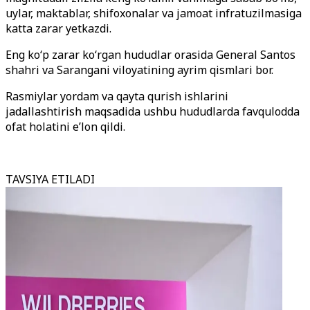
uylar, maktablar, shifoxonalar va jamoat infratuzilmasiga
katta zarar yetkazdi.
Eng ko‘p zarar ko‘rgan hududlar orasida General Santos
shahri va Sarangani viloyatining ayrim qismlari bor.
Rasmiylar yordam va qayta qurish ishlarini
jadallashtirish maqsadida ushbu hududlarda favqulodda
ofat holatini e’lon qildi.
TAVSIYA ETILADI