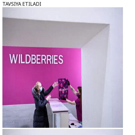
TAVSIYA ETILADI