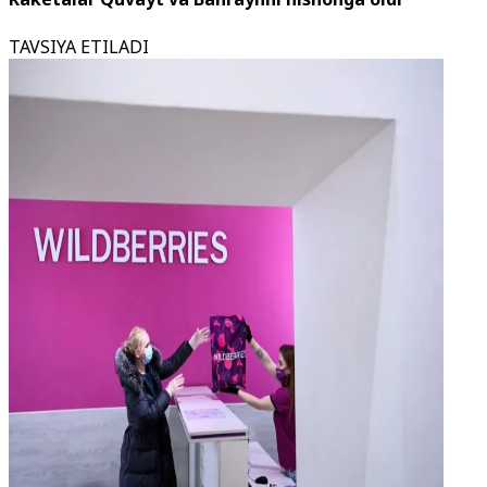
TAVSIYA ETILADI