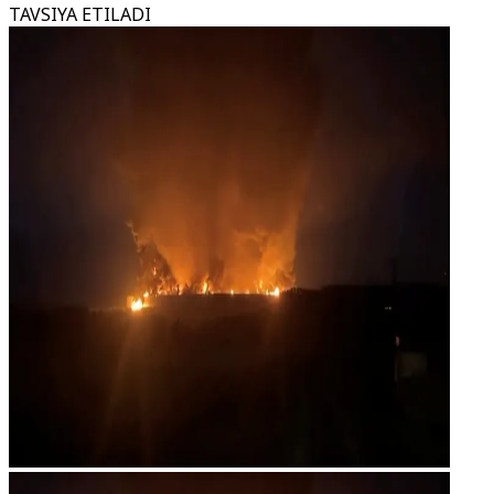
TAVSIYA ETILADI