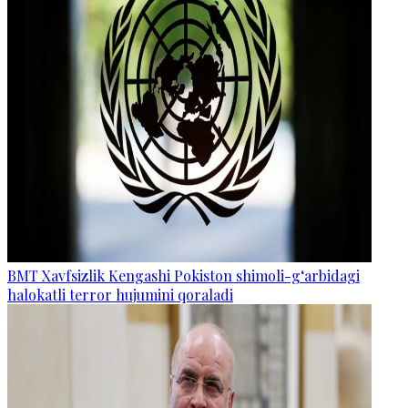
BMT Xavfsizlik Kengashi Pokiston shimoli-g‘arbidagi
halokatli terror hujumini qoraladi