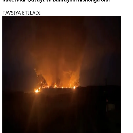
TAVSIYA ETILADI