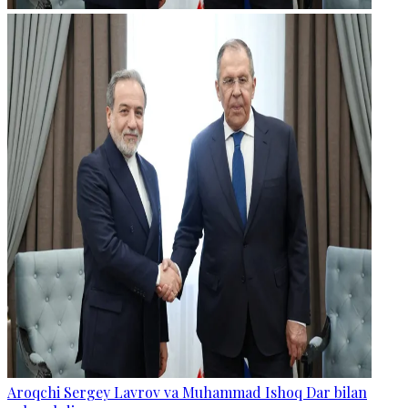
Aroqchi Sergey Lavrov va Muhammad Ishoq Dar bilan