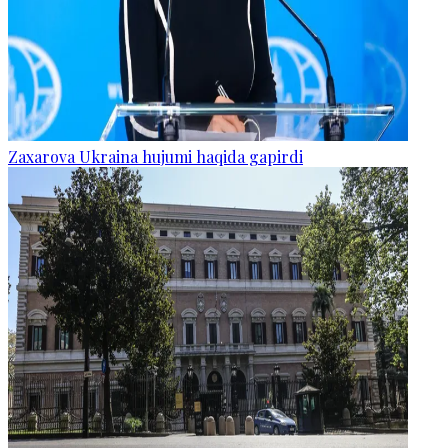
Zaxarova Ukraina hujumi haqida gapirdi