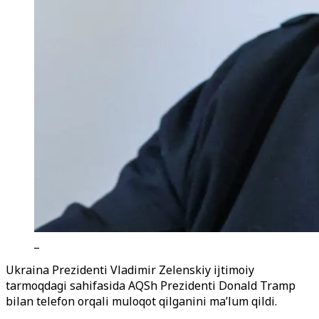
_
Ukraina Prezidenti Vladimir Zelenskiy ijtimoiy
tarmoqdagi sahifasida AQSh Prezidenti Donald Tramp
bilan telefon orqali muloqot qilganini ma’lum qildi.