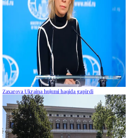
Zaxarova Ukraina hujumi haqida gapirdi