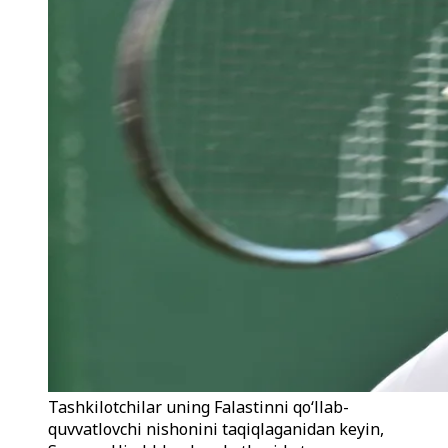
Tashkilotchilar uning Falastinni qo‘llab-
quvvatlovchi nishonini taqiqlaganidan keyin,