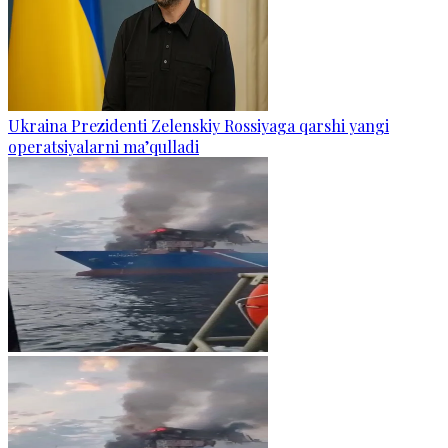
Ukraina Prezidenti Zelenskiy Rossiyaga qarshi yangi
operatsiyalarni ma’qulladi