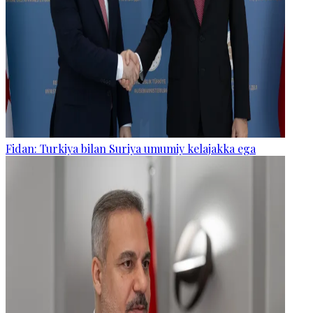
Fidan: Turkiya bilan Suriya umumiy kelajakka ega