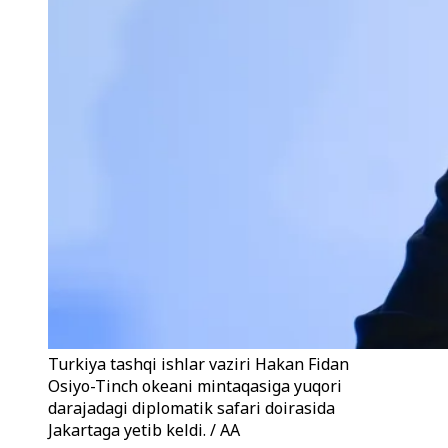
Turkiya tashqi ishlar vaziri Hakan Fidan
Osiyo-Tinch okeani mintaqasiga yuqori
darajadagi diplomatik safari doirasida
Jakartaga yetib keldi. / AA