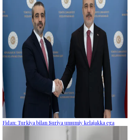
Fidan: Turkiya bilan Suriya umumiy kelajakka ega