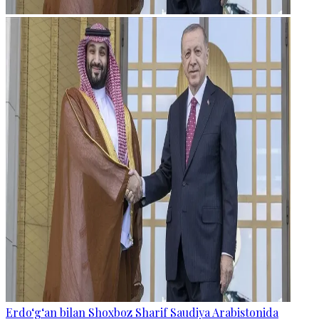
Erdo‘g‘an bilan Shoxboz Sharif Saudiya Arabistonida