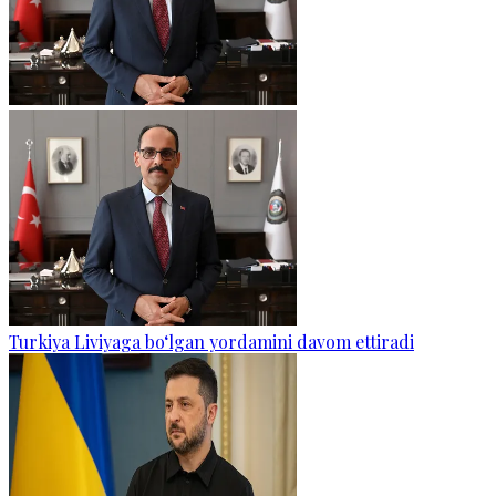
Turkiya Liviyaga bo‘lgan yordamini davom ettiradi