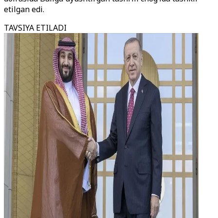
etilgan edi.
TAVSIYA ETILADI