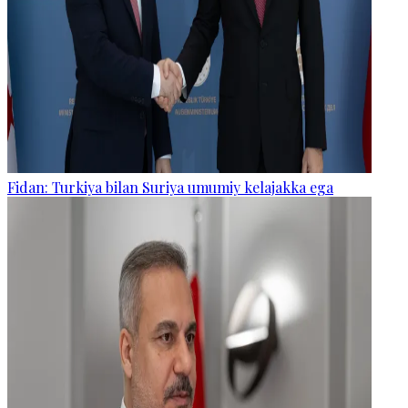
Fidan: Turkiya bilan Suriya umumiy kelajakka ega