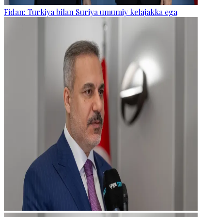
Fidan: Turkiya bilan Suriya umumiy kelajakka ega