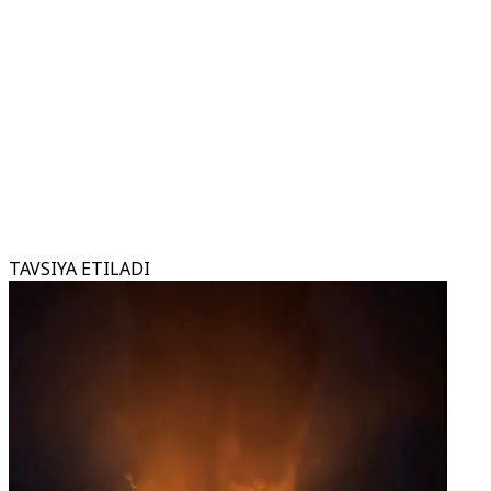
TAVSIYA ETILADI