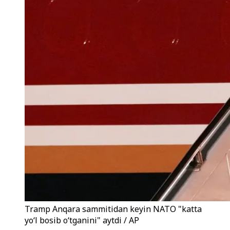
Tramp Anqara sammitidan keyin NATO "katta
yo‘l bosib o‘tganini" aytdi / AP