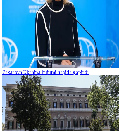
Zaxarova Ukraina hujumi haqida gapirdi