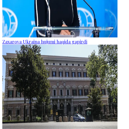
Zaxarova Ukraina hujumi haqida gapirdi