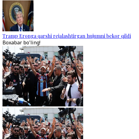
Tramp Eronga qarshi rejalashtirgan hujumni bekor qildi
Boxabar bo'ling!