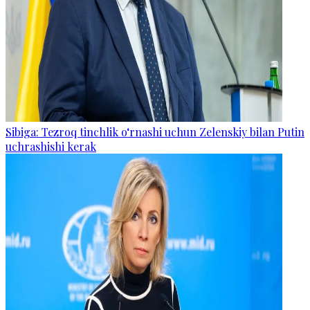
Sibiga: Tezroq tinchlik o‘rnashi uchun Zelenskiy bilan Putin
uchrashishi kerak