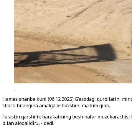
_
Hamas shanba kuni (06.12.2025) G‘azodagi qurollarini mint
sharti bilangina amalga oshirishini ma’lum qildi.
Falastin qarshilik harakatining besh nafar muzokarachisi 
bilan aloqalidir», - dedi.