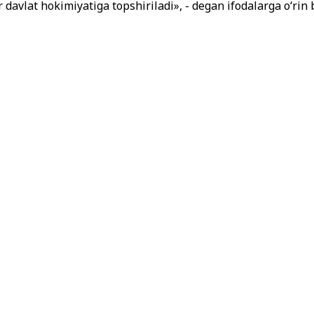
 davlat hokimiyatiga topshiriladi», - degan ifodalarga o‘rin 