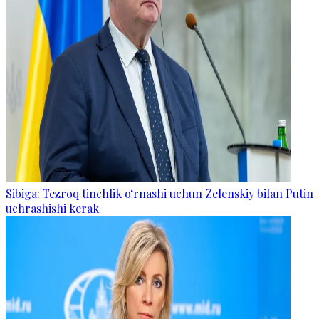
Sibiga: Tezroq tinchlik o‘rnashi uchun Zelenskiy bilan Putin
uchrashishi kerak