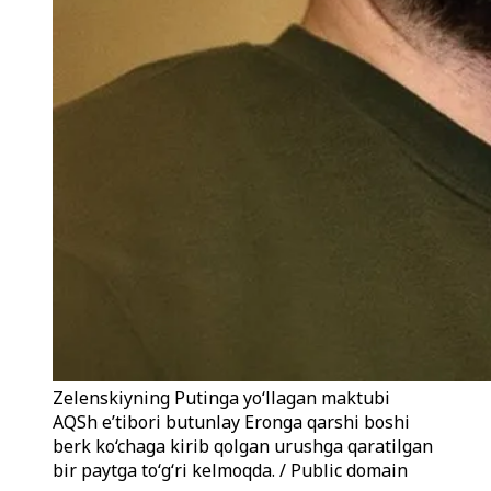
Zelenskiyning Putinga yo‘llagan maktubi
AQSh e’tibori butunlay Eronga qarshi boshi
berk ko‘chaga kirib qolgan urushga qaratilgan
bir paytga to‘g‘ri kelmoqda. / Public domain