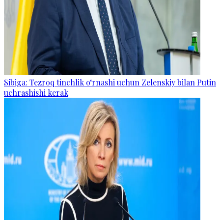
Sibiga: Tezroq tinchlik o‘rnashi uchun Zelenskiy bilan Putin
uchrashishi kerak