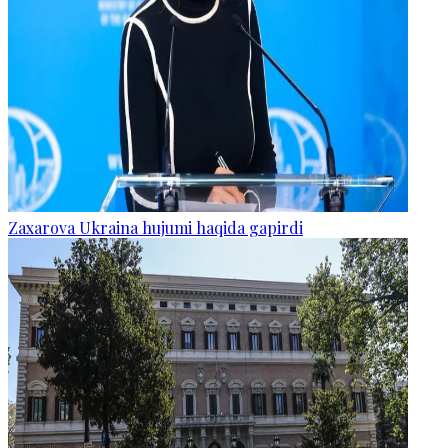
Zaxarova Ukraina hujumi haqida gapirdi