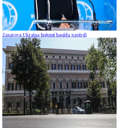
Zaxarova Ukraina hujumi haqida gapirdi