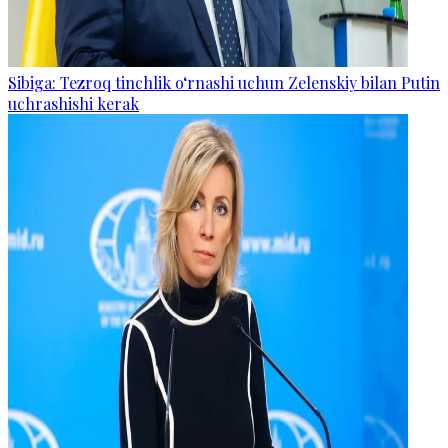
Sibiga: Tezroq tinchlik o‘rnashi uchun Zelenskiy bilan Putin
uchrashishi kerak