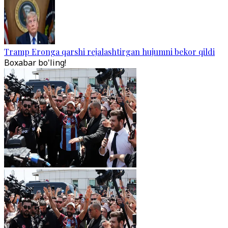
Tramp Eronga qarshi rejalashtirgan hujumni bekor qildi
Boxabar bo'ling!