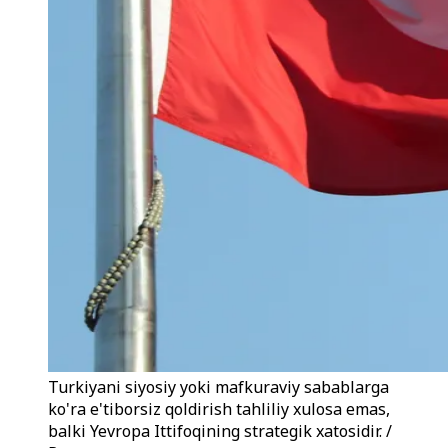
Turkiyani siyosiy yoki mafkuraviy sabablarga
ko'ra e'tiborsiz qoldirish tahliliy xulosa emas,
balki Yevropa Ittifoqining strategik xatosidir. /