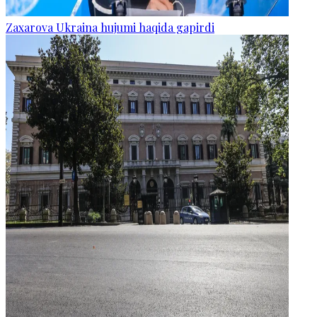
Zaxarova Ukraina hujumi haqida gapirdi