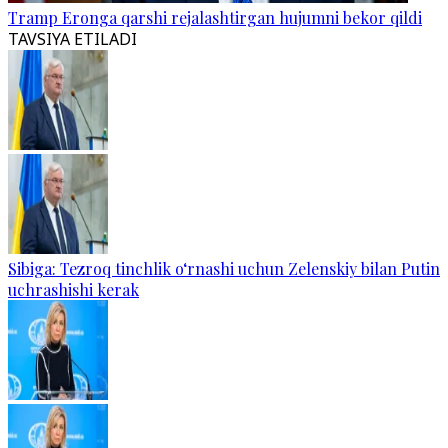
Tramp Eronga qarshi rejalashtirgan hujumni bekor qildi
TAVSIYA ETILADI
Sibiga: Tezroq tinchlik o‘rnashi uchun Zelenskiy bilan Putin
uchrashishi kerak