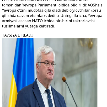
tomonidan Yevropa Parlamenti oldida bildirildi: AQShsiz
Yevropa o‘zini mudofaa qila oladi deb o‘ylovchilar «orzu
qilishda davom etsinlar», dedi u. Uning fikricha, Yevropa
armiyasi asosan NATO ichida bir-birini takrorlovchi
tuzilmalarni yuzaga keltiradi.
TAVSIYA ETILADI