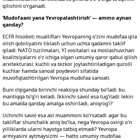
qilishini o‘rganadi.
‘Mudofaani yana Yevropalashtirish’ — ammo aynan
qanday?
ECFR hisoboti mualliflari Yevropaning o‘zini mudofaa qila
olish qobiliyatini tiklash uchun uchta qadamni taklif
qiladi: NATO tuzilmalari, YI vositalari va moslashuvchan
koalitsiyalarni o‘z ichiga olgan umumiy qaror qabul qilish
arxitekturasi; kuchli va tezkor joylashtiriladigan qurolli
kuchlar hamda sanoat poydevori sifatida
muvofiqlashtirilgan Yevropa mudofaa sanoati.
Buni o‘qiganda birinchi reaksiya shunday bo‘ladi: bu
mantiqqa to‘g‘ri keladi. Ikkinchi savol esa tug‘iladi: lekin
bu amalda qanday amalga oshiriladi, aniqrog‘i?
Uchinchi savol esa asl muammoni ko‘rsatadi: agar bu
takliflar shunchalik aniq bo‘lsa, nega Yevropa oxirgi o‘n
yilliklarda ularni hayotga tatbiq etmadi? Yevropa
armiyasini aytmaysizmi — hatto umumiy mudofaa