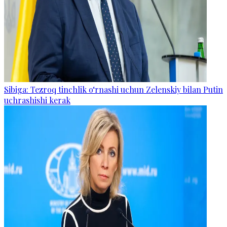
Sibiga: Tezroq tinchlik o‘rnashi uchun Zelenskiy bilan Putin
uchrashishi kerak