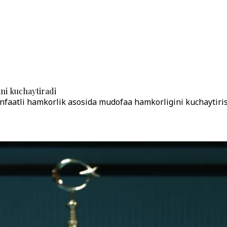
ni kuchaytiradi
anfaatli hamkorlik asosida mudofaa hamkorligini kuchaytiris