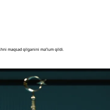
hni maqsad qilganini ma’lum qildi.