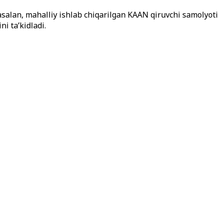
alan, mahalliy ishlab chiqarilgan KAAN qiruvchi samolyoti
ni ta’kidladi.