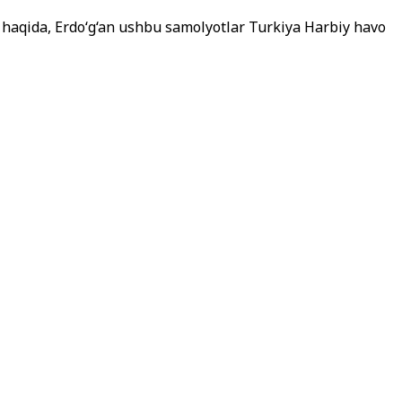
 haqida, Erdo‘g‘an ushbu samolyotlar Turkiya Harbiy havo