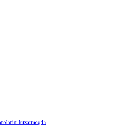
arolarini kuzatmoqda