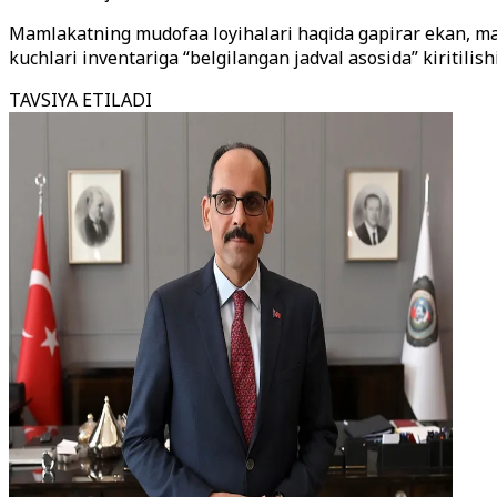
Mamlakatning mudofaa loyihalari haqida gapirar ekan, mas
kuchlari inventariga “belgilangan jadval asosida” kiritilishi
TAVSIYA ETILADI