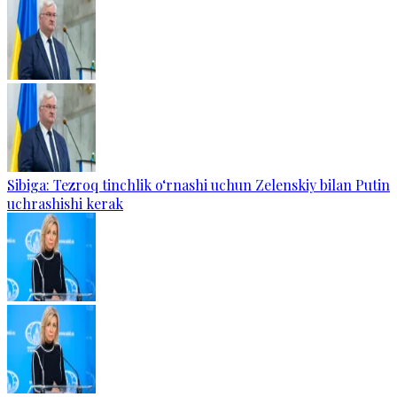
Sibiga: Tezroq tinchlik o‘rnashi uchun Zelenskiy bilan Putin
uchrashishi kerak