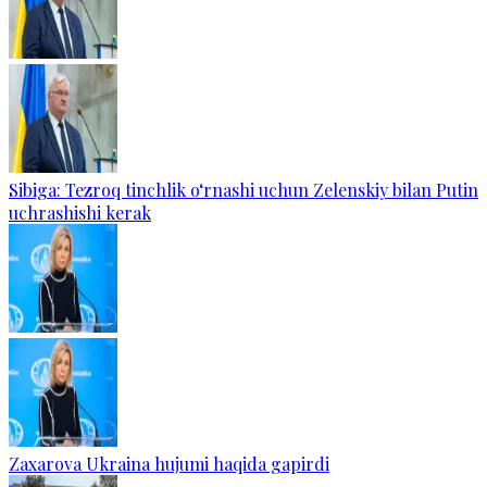
Sibiga: Tezroq tinchlik o‘rnashi uchun Zelenskiy bilan Putin
uchrashishi kerak
Zaxarova Ukraina hujumi haqida gapirdi