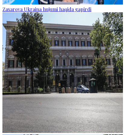
Zaxarova Ukraina hujumi haqida gapirdi