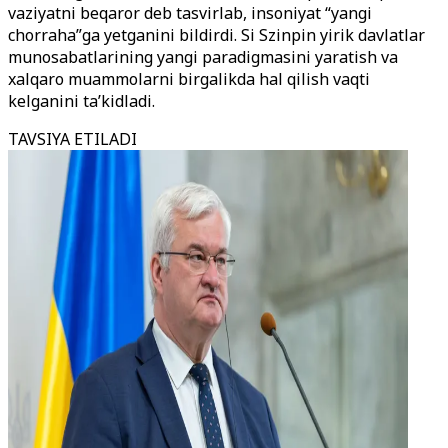
vaziyatni beqaror deb tasvirlab, insoniyat “yangi
chorraha”ga yetganini bildirdi. Si Szinpin yirik davlatlar
munosabatlarining yangi paradigmasini yaratish va
xalqaro muammolarni birgalikda hal qilish vaqti
kelganini ta’kidladi.
TAVSIYA ETILADI