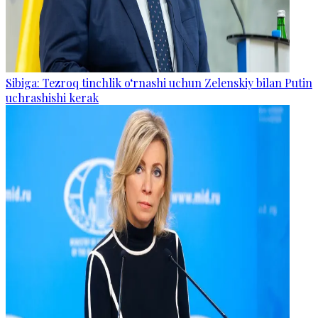
Sibiga: Tezroq tinchlik o‘rnashi uchun Zelenskiy bilan Putin
uchrashishi kerak