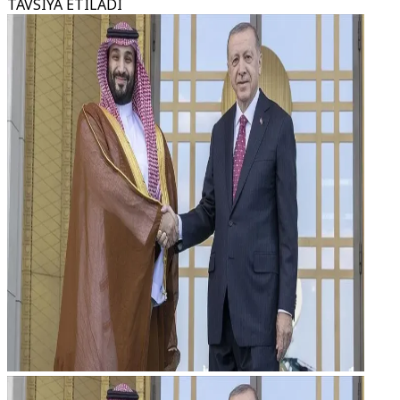
TAVSIYA ETILADI