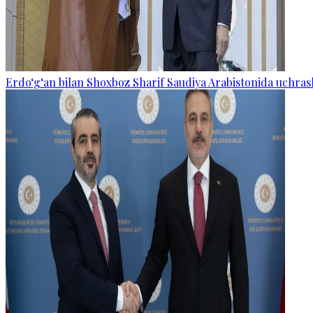
Erdo‘g‘an bilan Shoxboz Sharif Saudiya Arabistonida uchras