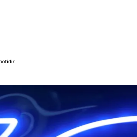
otidir.