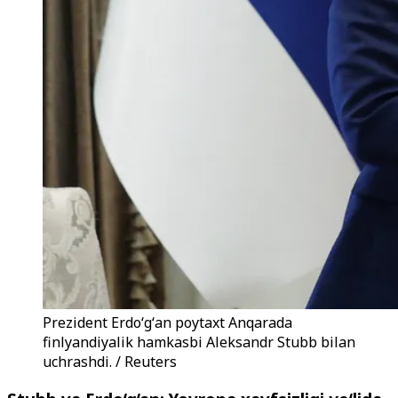
Prezident Erdoʻgʻan poytaxt Anqarada
finlyandiyalik hamkasbi Aleksandr Stubb bilan
uchrashdi. / Reuters