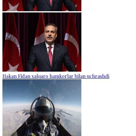
Hakan Fidan xalqaro hamkorlar bilan uchrashdi