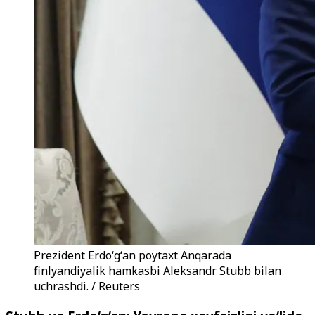
Prezident Erdoʻgʻan poytaxt Anqarada
finlyandiyalik hamkasbi Aleksandr Stubb bilan
uchrashdi. / Reuters