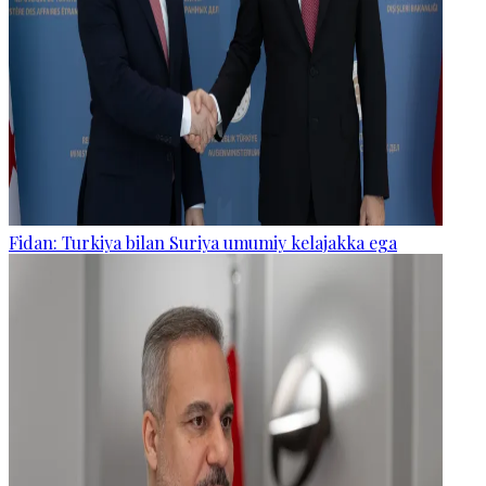
Fidan: Turkiya bilan Suriya umumiy kelajakka ega