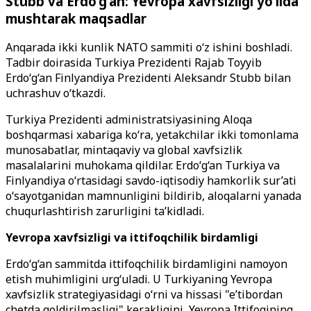
Stubb va Erdo‘g‘an: Yevropa xavfsizligi yo‘lida
mushtarak maqsadlar
Anqarada ikki kunlik NATO sammiti o‘z ishini boshladi.
Tadbir doirasida Turkiya Prezidenti Rajab Toyyib
Erdo‘g‘an Finlyandiya Prezidenti Aleksandr Stubb bilan
uchrashuv o‘tkazdi.
Turkiya Prezidenti administratsiyasining Aloqa
boshqarmasi xabariga ko‘ra, yetakchilar ikki tomonlama
munosabatlar, mintaqaviy va global xavfsizlik
masalalarini muhokama qildilar. Erdo‘g‘an Turkiya va
Finlyandiya o‘rtasidagi savdo-iqtisodiy hamkorlik sur’ati
o‘sayotganidan mamnunligini bildirib, aloqalarni yanada
chuqurlashtirish zarurligini ta’kidladi.
Yevropa xavfsizligi va ittifoqchilik birdamligi
Erdo‘g‘an sammitda ittifoqchilik birdamligini namoyon
etish muhimligini urg‘uladi. U Turkiyaning Yevropa
xavfsizlik strategiyasidagi o‘rni va hissasi "e’tibordan
chetda qoldirilmasligi" kerakligini, Yevropa Ittifoqining