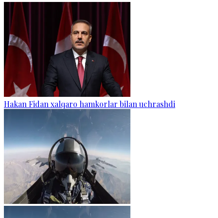
Hakan Fidan xalqaro hamkorlar bilan uchrashdi