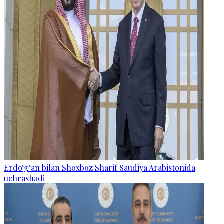
Erdo‘g‘an bilan Shoxboz Sharif Saudiya Arabistonida
uchrashadi