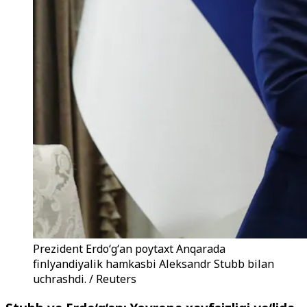
Prezident Erdoʻgʻan poytaxt Anqarada
finlyandiyalik hamkasbi Aleksandr Stubb bilan
uchrashdi. / Reuters