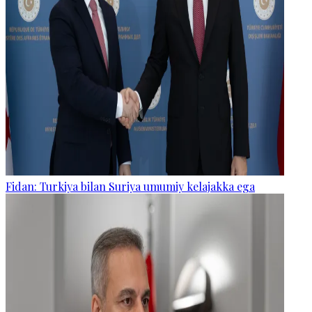
Fidan: Turkiya bilan Suriya umumiy kelajakka ega