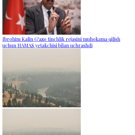
Ibrohim Kalin G‘azo tinchlik rejasini muhokama qilish
uchun HAMAS yetakchisi bilan uchrashdi