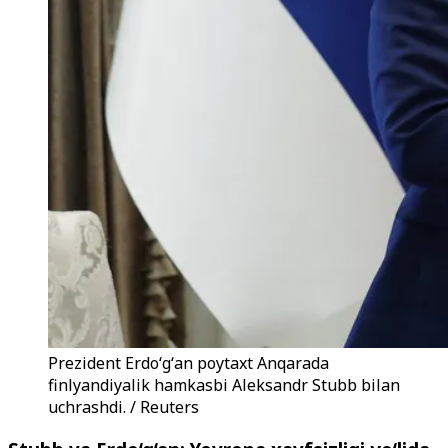
Prezident Erdoʻgʻan poytaxt Anqarada
finlyandiyalik hamkasbi Aleksandr Stubb bilan
uchrashdi. / Reuters