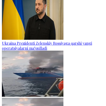
Ukraina Prezidenti Zelenskiy Rossiyaga qarshi yangi
operatsiyalarni ma’qulladi