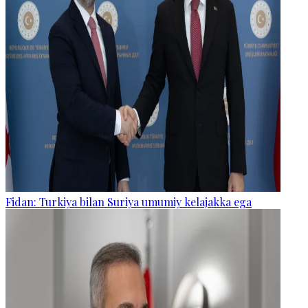
Fidan: Turkiya bilan Suriya umumiy kelajakka ega