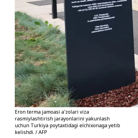
Eron terma jamoasi a'zolari viza
rasmiylashtirish jarayonlarini yakunlash
uchun Turkiya poytaxtidagi elchixonaga yetib
kelishdi. / AFP