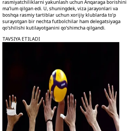
rasmiyatchiliklarni yakunlash uchun Anqaraga borishini
ma’lum qilgan edi. U, shuningdek, viza jarayonlari va
boshqa rasmiy tartiblar uchun xorijiy klublarda to‘p
surayotgan bir nechta futbolchilar ham delegatsiyaga
qo‘shilishi kutilayotganini qo‘shimcha qilgandi.
TAVSIYA ETILADI