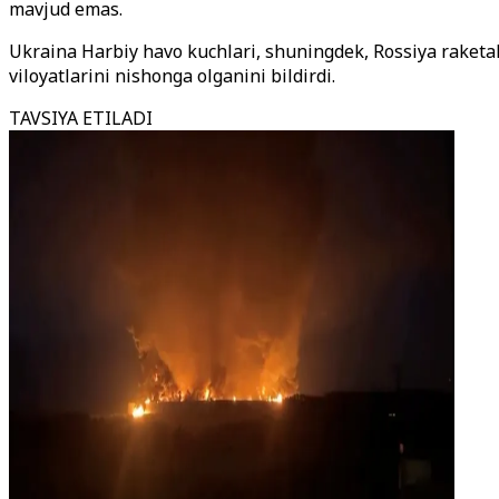
mavjud emas.
Ukraina Harbiy havo kuchlari, shuningdek, Rossiya raket
viloyatlarini nishonga olganini bildirdi.
TAVSIYA ETILADI