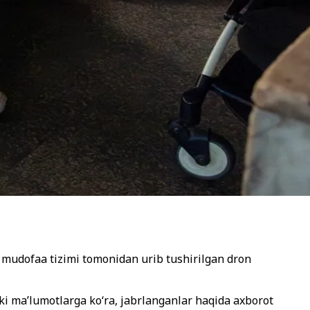
mudofaa tizimi tomonidan urib tushirilgan dron
ki ma’lumotlarga ko‘ra, jabrlanganlar haqida axborot