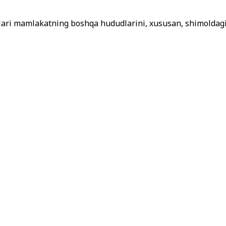
alari mamlakatning boshqa hududlarini, xususan, shimoldagi