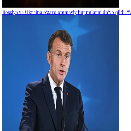
Rossiya va Ukraina o‘zaro ommaviy hujumlarni da’vo qildi: “