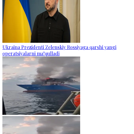
Ukraina Prezidenti Zelenskiy Rossiyaga qarshi yangi
operatsiyalarni ma’qulladi