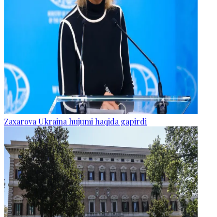
Zaxarova Ukraina hujumi haqida gapirdi