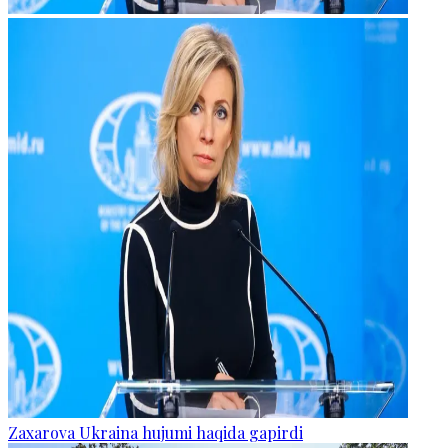
Zaxarova Ukraina hujumi haqida gapirdi