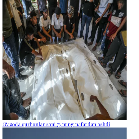
G‘azoda qurbonlar soni 73 ming nafardan oshdi