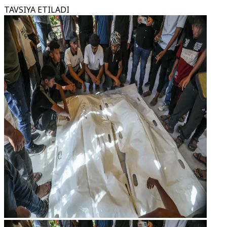
TAVSIYA ETILADI