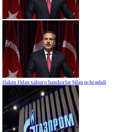
Hakan Fidan xalqaro hamkorlar bilan uchrashdi