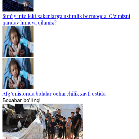
Sun’iy intellekt xakerlarga ustunlik bermoqda: O‘zimizni
qanday himoya qilamiz?
Afg‘onistonda bolalar ocharchilik xavfi ostida
Boxabar bo'ling!