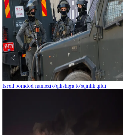
Isroil bomdod namozi o‘qilishiga to‘sqinlik qildi