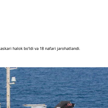
kari halok bo‘ldi va 18 nafari jarohatlandi.