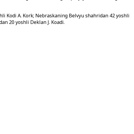
hli Kodi A. Kork; Nebraskaning Belvyu shahridan 42 yoshli
n 20 yoshli Deklan J. Koadi.