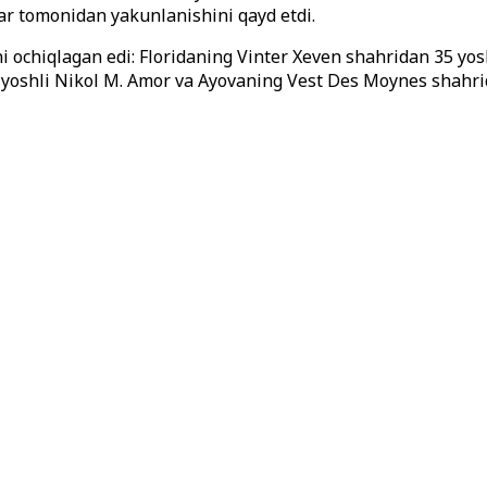
ar tomonidan yakunlanishini qayd etdi.
 ochiqlagan edi: Floridaning Vinter Xeven shahridan 35 yos
 yoshli Nikol M. Amor va Ayovaning Vest Des Moynes shahrida