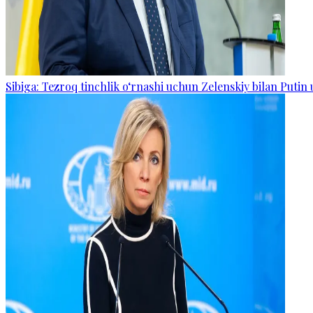
Sibiga: Tezroq tinchlik o‘rnashi uchun Zelenskiy bilan Putin