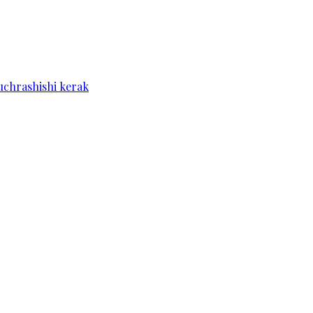
 uchrashishi kerak