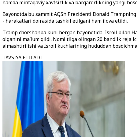
hamda mintaqaviy xavfsizlik va barqarorlikning yangi bosq
Bayonotda bu sammit AQSh Prezidenti Donald Trampning mint
- harakatlari doirasida tashkil etilgani ham ilova etildi.
Tramp chorshanba kuni bergan bayonotida, Isroil bilan Ham
olganini ma’lum qildi. Nomi tilga olingan 20 bandlik reja i
almashtirilishi va Isroil kuchlarining hududdan bosqichma -
TAVSIYA ETILADI