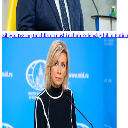
Sibiga: Tezroq tinchlik o‘rnashi uchun Zelenskiy bilan Putin