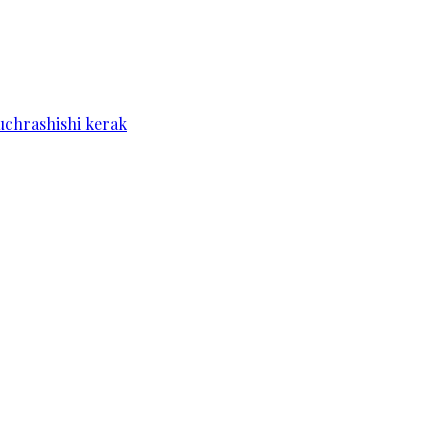
 uchrashishi kerak