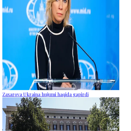
Zaxarova Ukraina hujumi haqida gapirdi