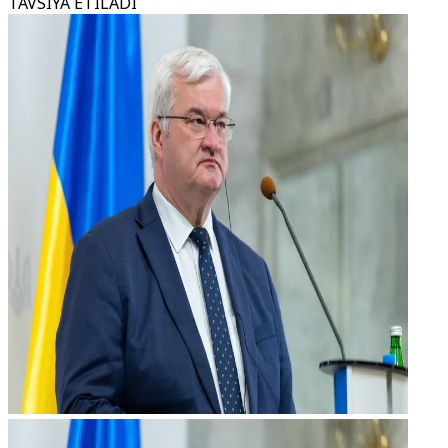
TAVSIYA ETILADI