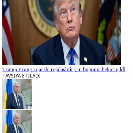
Tramp Eronga qarshi rejalashtirgan hujumni bekor qildi
TAVSIYA ETILADI