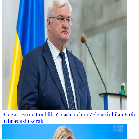
Sibiga: Tezroq tinchlik o‘rnashi uchun Zelenskiy bilan Putin
uchrashishi kerak