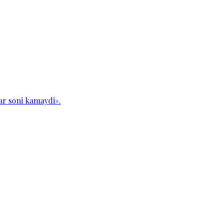
ar soni kamaydi».