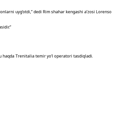
ijdonlarni uyg‘otdi,” dedi Rim shahar kengashi a’zosi Lorenso
sidir.”
 haqda Trenitalia temir yo‘l operatori tasdiqladi.