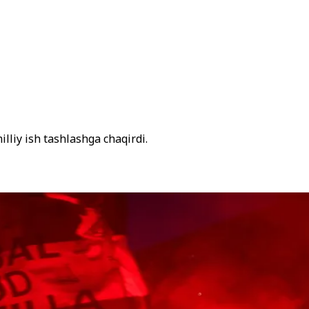
liy ish tashlashga chaqirdi.