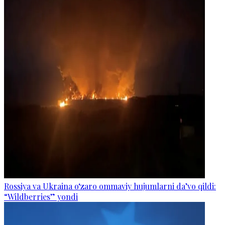
Rossiya va Ukraina o‘zaro ommaviy hujumlarni da’vo qildi:
“Wildberries” yondi