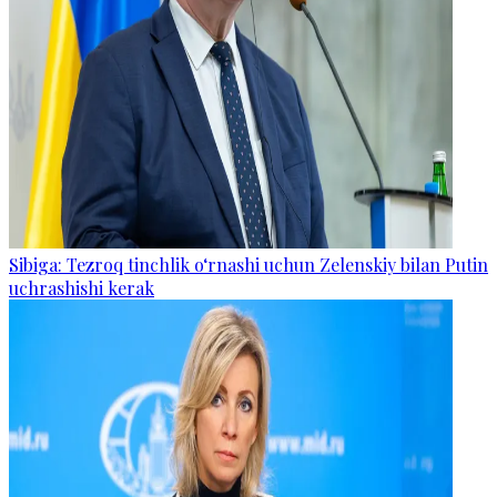
Sibiga: Tezroq tinchlik o‘rnashi uchun Zelenskiy bilan Putin
uchrashishi kerak