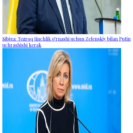
Sibiga: Tezroq tinchlik o‘rnashi uchun Zelenskiy bilan Putin
uchrashishi kerak