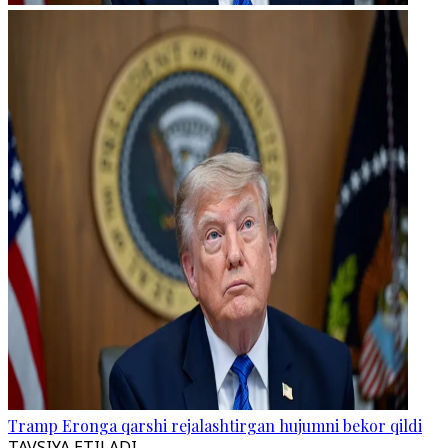
Tramp Eronga qarshi rejalashtirgan hujumni bekor qildi
TAVSIYA ETILADI