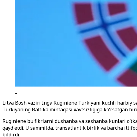
_
Litva Bosh vaziri Inga Ruginiene Turkiyani kuchli harbiy s
Turkiyaning Baltika mintaqasi xavfsizligiga ko‘rsatgan bir
Ruginiene bu fikrlarni dushanba va seshanba kunlari o‘tka
qayd etdi. U sammitda, transatlantik birlik va barcha ittif
bildirdi.