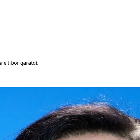
 e’tibor qaratdi.