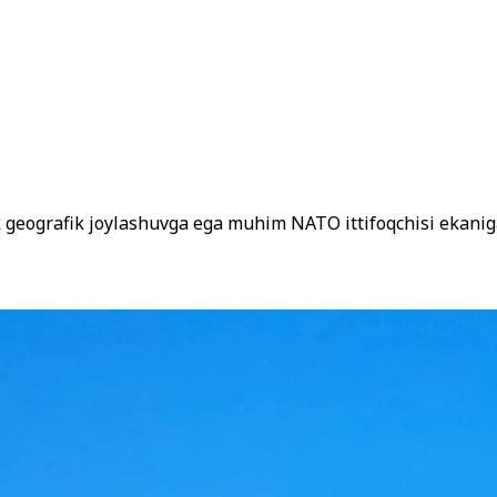
k geografik joylashuvga ega muhim NATO ittifoqchisi ekaniga