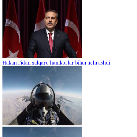
Hakan Fidan xalqaro hamkorlar bilan uchrashdi