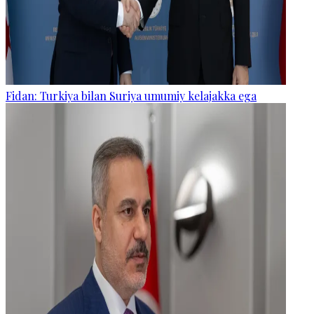
Fidan: Turkiya bilan Suriya umumiy kelajakka ega