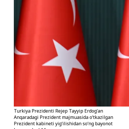
Turkiya Prezidenti Rejep Tayyip Erdogʻan
Anqaradagi Prezident majmuasida oʻtkazilgan
Prezident kabineti yigʻilishidan soʻng bayonot