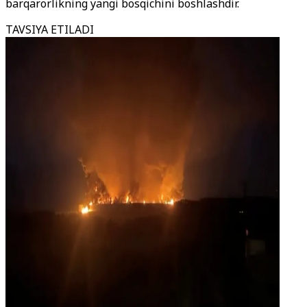
barqarorlikning yangi bosqichini boshlashdir.
TAVSIYA ETILADI