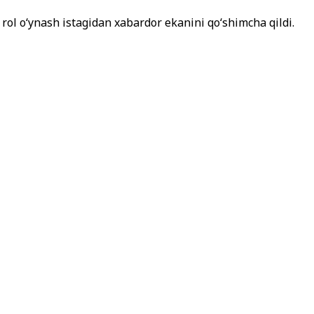
rol o‘ynash istagidan xabardor ekanini qo‘shimcha qildi.