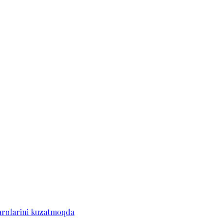
arolarini kuzatmoqda