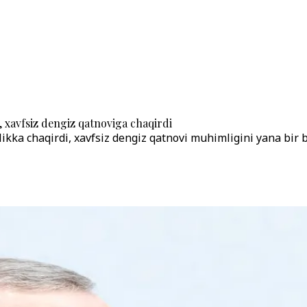
 xavfsiz dengiz qatnoviga chaqirdi
ikka chaqirdi, xavfsiz dengiz qatnovi muhimligini yana bir bo