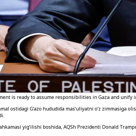
 is ready to assume responsibilities in Gaza and unify in
 ostidagi G‘azo hududida mas’uliyatni o‘z zimmasiga olishg
i.
Mahkamasi yig‘ilishi boshida, AQSh Prezidenti Donald Trampn