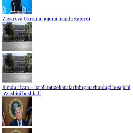
Zaxarova Ukraina hujumi haqida gapirdi
Rimda Livan – Isroil muzokaralarining navbatdagi bosqichi
o‘z ishini boshladi