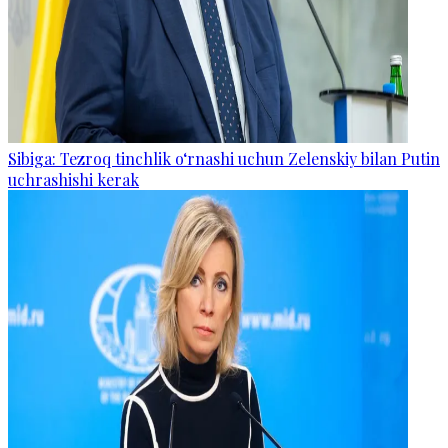
Sibiga: Tezroq tinchlik o‘rnashi uchun Zelenskiy bilan Putin
uchrashishi kerak