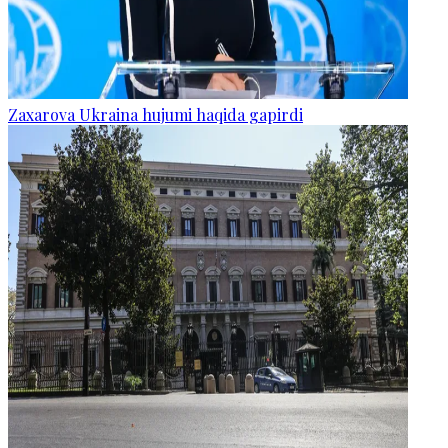
Zaxarova Ukraina hujumi haqida gapirdi