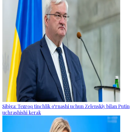
Sibiga: Tezroq tinchlik o‘rnashi uchun Zelenskiy bilan Putin
uchrashishi kerak