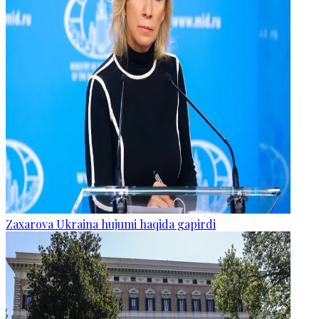
Zaxarova Ukraina hujumi haqida gapirdi