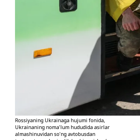
Rossiyaning Ukrainaga hujumi fonida,
Ukrainaning noma'lum hududida asirlar
almashinuvidan so'ng avtobusdan