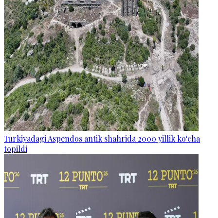
Turkiyadagi Aspendos antik shahrida 2000 yillik ko‘cha
topildi