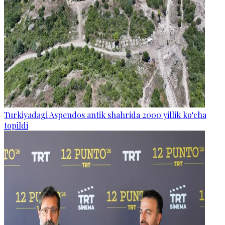
Turkiyadagi Aspendos antik shahrida 2000 yillik ko‘cha
topildi