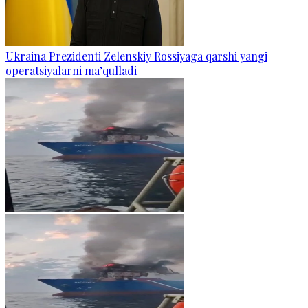
Ukraina Prezidenti Zelenskiy Rossiyaga qarshi yangi
operatsiyalarni ma’qulladi