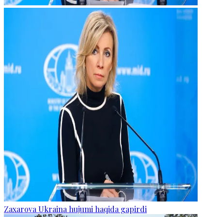
Zaxarova Ukraina hujumi haqida gapirdi