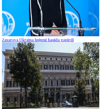
Zaxarova Ukraina hujumi haqida gapirdi