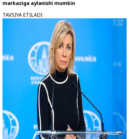
markaziga aylanishi mumkin
TAVSIYA ETILADI