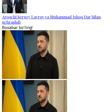
Aroqchi Sergey Lavrov va Muhammad Ishoq Dar bilan
uchrashdi
Boxabar bo'ling!