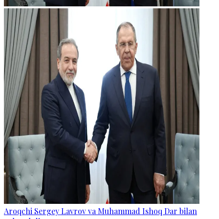
Aroqchi Sergey Lavrov va Muhammad Ishoq Dar bilan