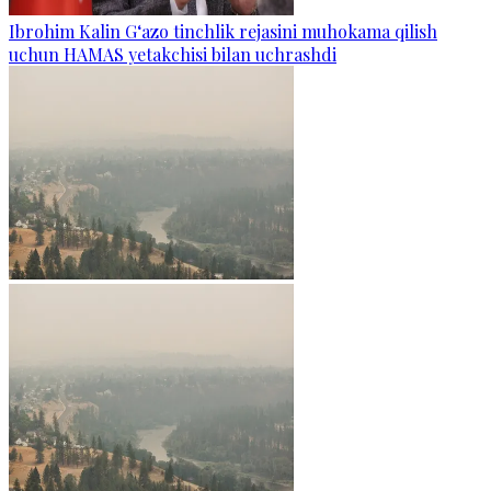
Ibrohim Kalin G‘azo tinchlik rejasini muhokama qilish
uchun HAMAS yetakchisi bilan uchrashdi