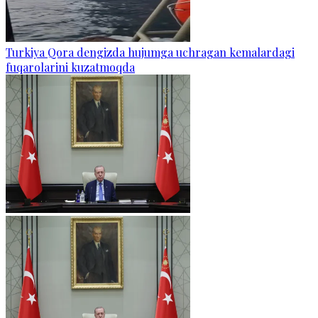
Turkiya Qora dengizda hujumga uchragan kemalardagi
fuqarolarini kuzatmoqda