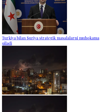
Turkiya bilan Suriya strategik masalalarni muhokama
qiladi