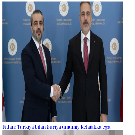
Fidan: Turkiya bilan Suriya umumiy kelajakka ega