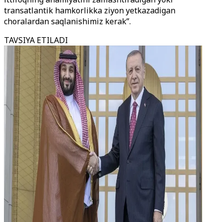
transatlantik hamkorlikka ziyon yetkazadigan
choralardan saqlanishimiz kerak”.
TAVSIYA ETILADI