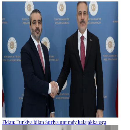
Fidan: Turkiya bilan Suriya umumiy kelajakka ega