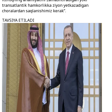
transatlantik hamkorlikka ziyon yetkazadigan
choralardan saqlanishimiz kerak”.
TAVSIYA ETILADI