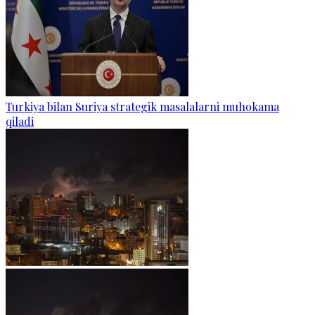
Turkiya bilan Suriya strategik masalalarni muhokama
qiladi