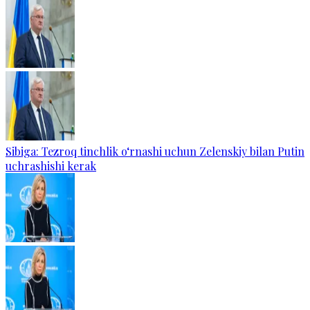
Sibiga: Tezroq tinchlik o‘rnashi uchun Zelenskiy bilan Putin
uchrashishi kerak