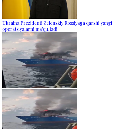
Ukraina Prezidenti Zelenskiy Rossiyaga qarshi yangi
operatsiyalarni ma’qulladi