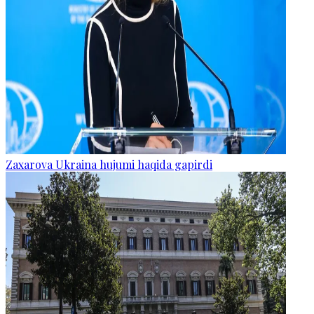
Zaxarova Ukraina hujumi haqida gapirdi