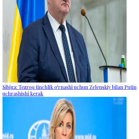
Sibiga: Tezroq tinchlik o‘rnashi uchun Zelenskiy bilan Putin
uchrashishi kerak