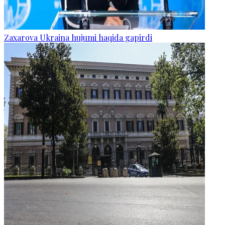
Zaxarova Ukraina hujumi haqida gapirdi