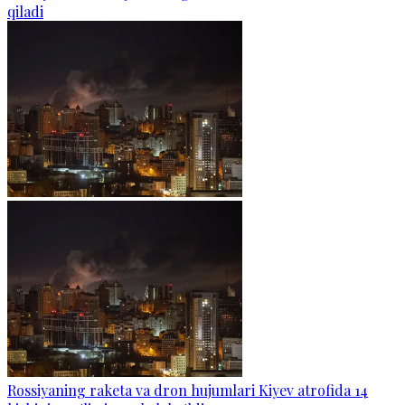
qiladi
Rossiyaning raketa va dron hujumlari Kiyev atrofida 14