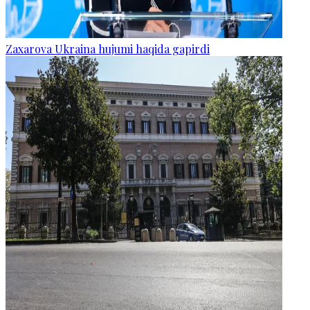
Zaxarova Ukraina hujumi haqida gapirdi