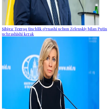
Sibiga: Tezroq tinchlik o‘rnashi uchun Zelenskiy bilan Putin
uchrashishi kerak