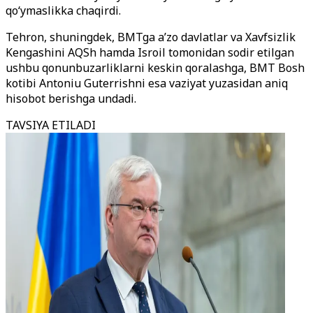
qo‘ymaslikka chaqirdi.
Tehron, shuningdek, BMTga a’zo davlatlar va Xavfsizlik
Kengashini AQSh hamda Isroil tomonidan sodir etilgan
ushbu qonunbuzarliklarni keskin qoralashga, BMT Bosh
kotibi Antoniu Guterrishni esa vaziyat yuzasidan aniq
hisobot berishga undadi.
TAVSIYA ETILADI