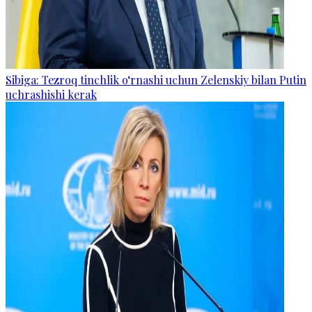
Sibiga: Tezroq tinchlik o‘rnashi uchun Zelenskiy bilan Putin
uchrashishi kerak