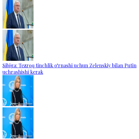
Sibiga: Tezroq tinchlik o‘rnashi uchun Zelenskiy bilan Putin
uchrashishi kerak