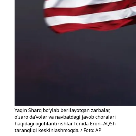
Yaqin Sharq bo‘ylab berilayotgan zarbalar,
o‘zaro da’volar va navbatdagi javob choralari
haqidagi ogohlantirishlar fonida Eron–AQSh
tarangligi keskinlashmoqda. / Foto: AP