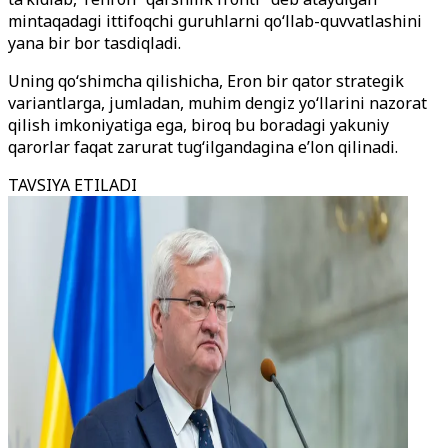
mintaqadagi ittifoqchi guruhlarni qo‘llab-quvvatlashini
yana bir bor tasdiqladi.
Uning qo‘shimcha qilishicha, Eron bir qator strategik
variantlarga, jumladan, muhim dengiz yo‘llarini nazorat
qilish imkoniyatiga ega, biroq bu boradagi yakuniy
qarorlar faqat zarurat tug‘ilgandagina e’lon qilinadi.
TAVSIYA ETILADI