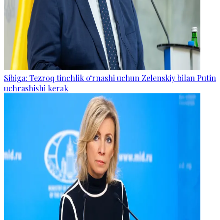
Sibiga: Tezroq tinchlik o‘rnashi uchun Zelenskiy bilan Putin
uchrashishi kerak