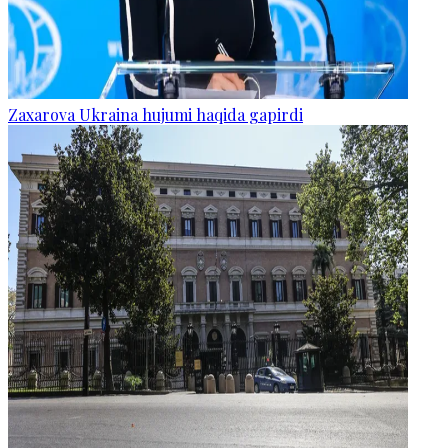
Zaxarova Ukraina hujumi haqida gapirdi