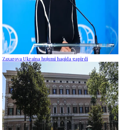
Zaxarova Ukraina hujumi haqida gapirdi