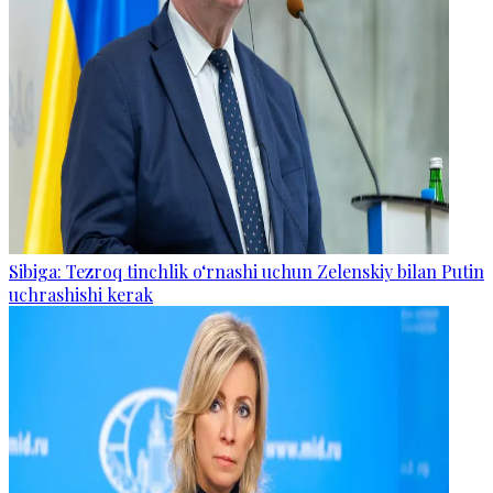
Sibiga: Tezroq tinchlik o‘rnashi uchun Zelenskiy bilan Putin
uchrashishi kerak