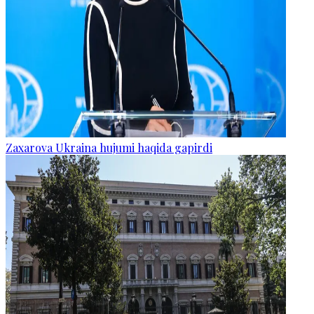
Zaxarova Ukraina hujumi haqida gapirdi