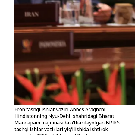
Eron tashqi ishlar vaziri Abbos Araghchi
Hindistonning Nyu-Dehli shahridagi Bharat
Mandapam majmuasida o‘tkazilayotgan BRIKS
tashqi ishlar vazirlari yig‘ilishida ishtirok