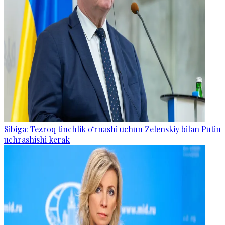
Sibiga: Tezroq tinchlik o‘rnashi uchun Zelenskiy bilan Putin
uchrashishi kerak