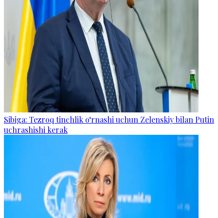
Sibiga: Tezroq tinchlik o‘rnashi uchun Zelenskiy bilan Putin
uchrashishi kerak