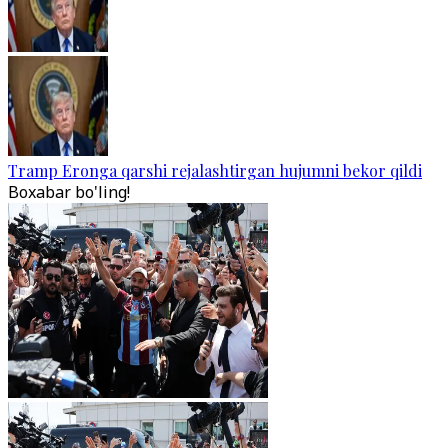
Tramp Eronga qarshi rejalashtirgan hujumni bekor qildi
Boxabar bo'ling!