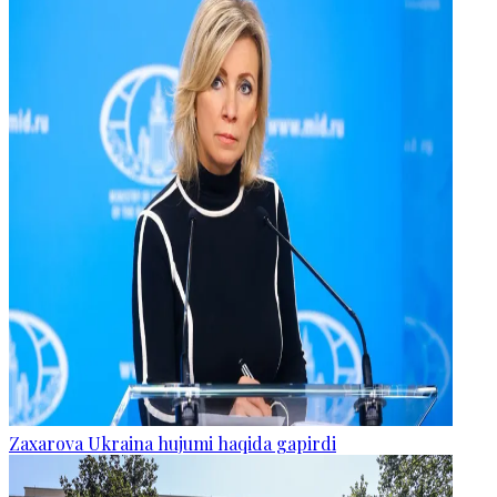
Zaxarova Ukraina hujumi haqida gapirdi