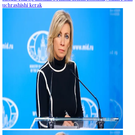
uchrashishi kerak