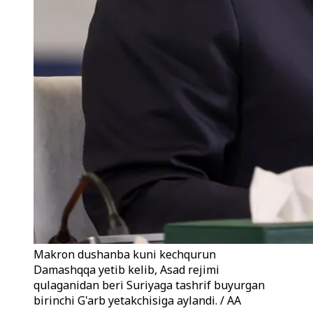
Makron dushanba kuni kechqurun
Damashqqa yetib kelib, Asad rejimi
qulaganidan beri Suriyaga tashrif buyurgan
birinchi G'arb yetakchisiga aylandi. / AA