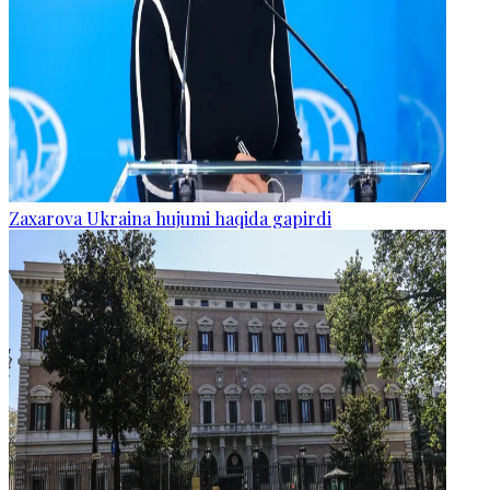
Zaxarova Ukraina hujumi haqida gapirdi